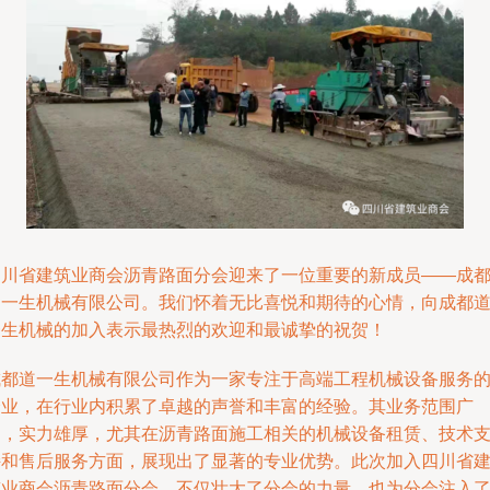
四川省建筑业商会沥青路面分会迎来了一位重要的新成员——成
道一生机械有限公司。我们怀着无比喜悦和期待的心情，向成都
一生机械的加入表示最热烈的欢迎和最诚挚的祝贺！
成都道一生机械有限公司作为一家专注于高端工程机械设备服务
企业，在行业内积累了卓越的声誉和丰富的经验。其业务范围广
泛，实力雄厚，尤其在沥青路面施工相关的机械设备租赁、技术
持和售后服务方面，展现出了显著的专业优势。此次加入四川省
筑业商会沥青路面分会，不仅壮大了分会的力量，也为分会注入