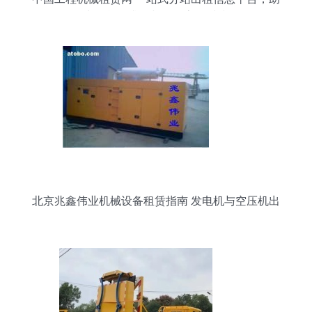
力租赁、求租与招租高效对接
北京兆鑫伟业机械设备租赁指南 发电机与空压机出
租的全面解析