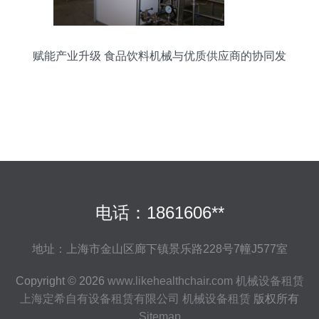
赋能产业升级 食品饮料机械与优质供应商的协同发
展
电话：1861606**
地址：上海市金山区廊下镇景乐路228号7幢J577室
Copyright © 2026
www.likehealthchair.com
机械设备租赁
上海定希自有设备租赁有限公司
机械设备租赁
版权所有
Sitemap