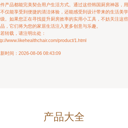
一件产品都能完美契合用户生活方式。通过这些韩国厨房神器，
户不仅能享受到便捷的清洁体验，还能感受到设计带来的生活美
升级。如果您正在寻找提升厨房效率的实用小工具，不妨关注这
新品，它们将为您的家居生活注入更多创意与乐趣。
如若转载，请注明出处：
tp://www.likehealthchair.com/product/1.html
新时间：2026-08-06 08:43:09
产品大全